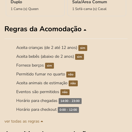
Duplo
Sala/Área Comum
1 Cama (s) Queen
1 Sofá-cama (s) Casal
Regras da Acomodação
Aceita crianças (de 2 até 12 anos)
sim
Aceita bebês (abaixo de 2 anos)
sim
Fornece berços
sim
Permitido fumar no quarto
não
Aceita animais de estimação
não
Eventos são permitidos
não
Horário para chegadas
14:00 - 23:00
Horário para checkout
0:00 - 12:00
ver todas as regras