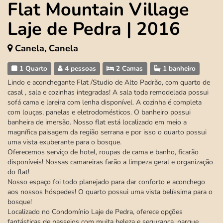
Flat Mountain Village
Laje de Pedra | 2016
Canela, Canela
1 Quarto
4 pessoas
2 Camas
1 banheiro
Lindo e aconchegante Flat /Studio de Alto Padrão, com quarto de
casal , sala e cozinhas integradas! A sala toda remodelada possui
sofá cama e lareira com lenha disponível. A cozinha é completa
com louças, panelas e eletrodomésticos. O banheiro possui
banheira de imersão. Nosso flat está localizado em meio a
magnífica paisagem da região serrana e por isso o quarto possui
uma vista exuberante para o bosque.
Oferecemos serviço de hotel, roupas de cama e banho, ficarão
disponíveis! Nossas camareiras farão a limpeza geral e organização
do flat!
Nosso espaço foi todo planejado para dar conforto e aconchego
aos nossos hóspedes! O quarto possui uma vista belíssima para o
bosque!
Localizado no Condomínio Laje de Pedra, oferece opções
fantásticas de passeios com muita beleza e segurança, parque,