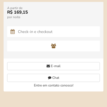
A partir de
R$ 169,15
por noite
E-mail
Chat
Entre em contato conosco!