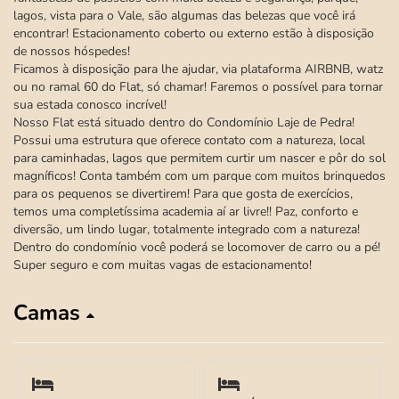
lagos, vista para o Vale, são algumas das belezas que você irá
encontrar! Estacionamento coberto ou externo estão à disposição
de nossos hóspedes!
Ficamos à disposição para lhe ajudar, via plataforma AIRBNB, watz
ou no ramal 60 do Flat, só chamar! Faremos o possível para tornar
sua estada conosco incrível!
Nosso Flat está situado dentro do Condomínio Laje de Pedra!
Possui uma estrutura que oferece contato com a natureza, local
para caminhadas, lagos que permitem curtir um nascer e pôr do sol
magníficos! Conta também com um parque com muitos brinquedos
para os pequenos se divertirem! Para que gosta de exercícios,
temos uma completíssima academia aí ar livre!! Paz, conforto e
diversão, um lindo lugar, totalmente integrado com a natureza!
Dentro do condomínio você poderá se locomover de carro ou a pé!
Super seguro e com muitas vagas de estacionamento!
Camas