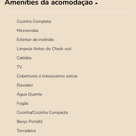
Amenities da acomodação
Cozinha Completa
Microondas
Extintor de incêndio
Limpeza Antes do Check-out
Cabides
TV
Cobertores e travesseiros extras
Elevador
Água Quente
Fogão
Cozinha/Cozinha Compacta
Berço Portátil
Torradeira